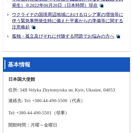
発生）※2022年06月20日（日本時間）現在
ウクライナの国境周辺地域におけるロシア軍の増強等に
伴う緊急事態発生時に備えた平素からの準備等に関する
注意喚起
孤独・孤立及びそれに付随する問題でお悩みの方へ
基本情報
日本国大使館
住所: 34B Velyka Zhytomyrska str, Kyiv, Ukraine, 04053
連絡先: Tel: +380-44-490-5500（代表）
Tel: +380-44-490-5501（領事）
開館時間：月曜～金曜日