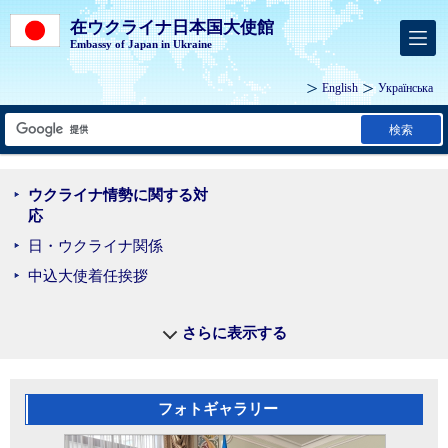
在ウクライナ日本国大使館
Embassy of Japan in Ukraine
English
Українська
検索
ウクライナ情勢に関する対
応
日・ウクライナ関係
中込大使着任挨拶
さらに表示する
フォトギャラリー