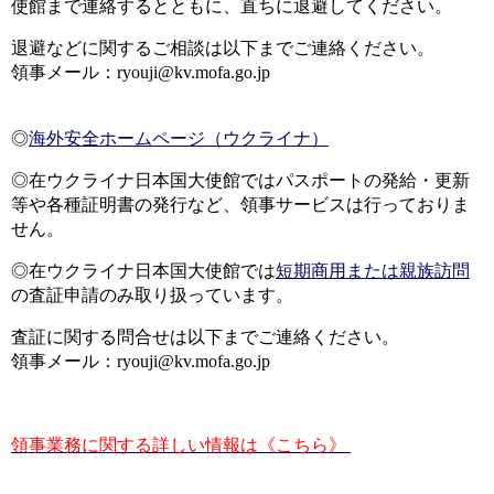
使館まで連絡するとともに、直ちに退避してください。
退避などに関するご相談は以下までご連絡ください。
領事メール：ryouji@kv.mofa.go.jp
◎
海外安全ホームページ（ウクライナ）
◎在ウクライナ日本国大使館ではパスポートの発給・更新
等や各種証明書の発行など、領事サービスは行っておりま
せん。
◎在ウクライナ日本国大使館では
短期商用または親族訪問
の査証申請のみ取り扱っています。
査証に関する問合せは以下までご連絡ください。
領事メール：ryouji@kv.mofa.go.jp
領事業務に関する詳しい情報は《こちら》